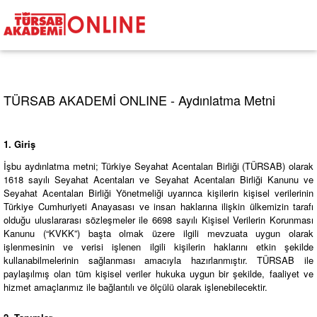
TÜRSAB AKADEMİ ONLINE - Aydınlatma Metni
1. Giriş
İşbu aydınlatma metni; Türkiye Seyahat Acentaları Birliği (TÜRSAB) olarak
1618 sayılı Seyahat Acentaları ve Seyahat Acentaları Birliği Kanunu ve
Seyahat Acentaları Birliği Yönetmeliği uyarınca kişilerin kişisel verilerinin
Türkiye Cumhuriyeti Anayasası ve insan haklarına ilişkin ülkemizin tarafı
olduğu uluslararası sözleşmeler ile 6698 sayılı Kişisel Verilerin Korunması
Kanunu (“KVKK”) başta olmak üzere ilgili mevzuata uygun olarak
işlenmesinin ve verisi işlenen ilgili kişilerin haklarını etkin şekilde
kullanabilmelerinin sağlanması amacıyla hazırlanmıştır. TÜRSAB ile
paylaşılmış olan tüm kişisel veriler hukuka uygun bir şekilde, faaliyet ve
hizmet amaçlarımız ile bağlantılı ve ölçülü olarak işlenebilecektir.