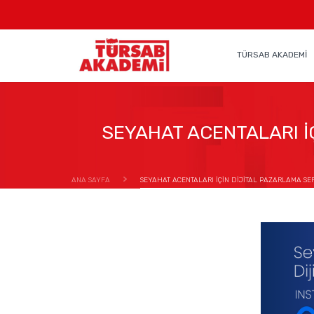
TÜRSAB AKADEMİ
SEYAHAT ACENTALARI İÇ
ANA SAYFA
SEYAHAT ACENTALARI İÇİN DİJİTAL PAZARLAMA SERİ