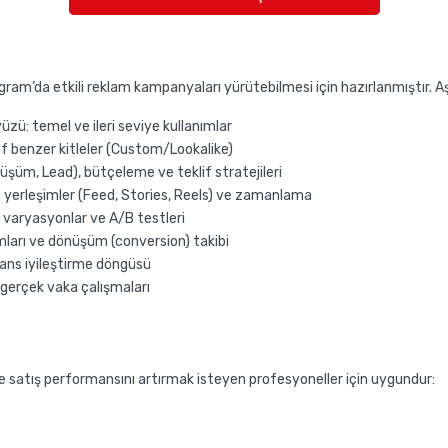
m’da etkili reklam kampanyaları yürütebilmesi için hazırlanmıştır. Aşağ
ü: temel ve ileri seviye kullanımlar
f benzer kitleler (Custom/Lookalike)
şüm, Lead), bütçeleme ve teklif stratejileri
yerleşimler (Feed, Stories, Reels) ve zamanlama
cı varyasyonlar ve A/B testleri
mları ve dönüşüm (conversion) takibi
ans iyileştirme döngüsü
gerçek vaka çalışmaları
e satış performansını artırmak isteyen profesyoneller için uygundur: